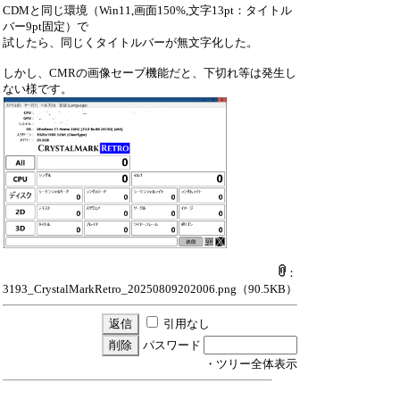
CDMと同じ環境（Win11,画面150%,文字13pt：タイトル
バー9pt固定）で
試したら、同じくタイトルバーが無文字化した。
しかし、CMRの画像セーブ機能だと、下切れ等は発生し
ない様です。
：
3193_CrystalMarkRetro_20250809202006.png
（90.5KB）
引用なし
パスワード
・ツリー全体表示