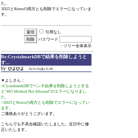
た。
3D25とRetroの両方とも削除でエラーになっていま
す。
引用なし
パスワード
・ツリー全体表示
Re:CrystalmarkDBで結果を削除しようと
す...
by
ひよひよ
25/11/21(金) 21:09
▼よしさん：
>CrystalmarkDBでベンチ結果を削除しようとする
と"405 Method Not Allowed"のエラーになりまし
た。
>3D25とRetroの両方とも削除でエラーになってい
ます。
ご連絡ありがとうございます。
こちらでも不具合確認いたしました。近日中に修
正いたします。