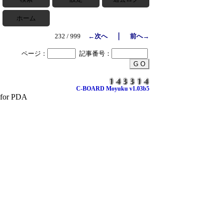
ホーム
｜
232 / 999
←次へ
前へ→
ページ：
記事番号：
C-BOARD Moyuku v1.03b5
for PDA