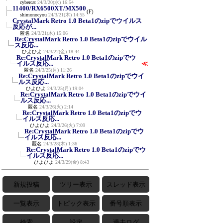
cybercat
24/3/20(水) 16:54
11400/RX6500XT/MX500
(F)
shimonocyou
24/3/21(木) 14:55
CrystalMark Retro 1.0 Beta1のzipでウイルス
反応が...
匿名
24/3/21(木) 15:06
Re:CrystalMark Retro 1.0 Beta1のzipでウイル
ス反応...
ひよひよ
24/3/22(金) 18:44
Re:CrystalMark Retro 1.0 Beta1のzipでウ
イルス反応...
≪
匿名
24/3/25(月) 11:26
Re:CrystalMark Retro 1.0 Beta1のzipでウイ
ルス反応...
ひよひよ
24/3/25(月) 19:04
Re:CrystalMark Retro 1.0 Beta1のzipでウイ
ルス反応...
匿名
24/3/26(火) 2:14
Re:CrystalMark Retro 1.0 Beta1のzipでウ
イルス反応...
ひよひよ
24/3/26(火) 7:09
Re:CrystalMark Retro 1.0 Beta1のzipでウ
イルス反応...
匿名
24/3/28(木) 1:36
Re:CrystalMark Retro 1.0 Beta1のzipでウ
イルス反応...
ひよひよ
24/3/29(金) 8:43
新規投稿
ツリー表示
スレッド表示
一覧表示
トピック表示
番号順表示
検索
設定
過去ログ