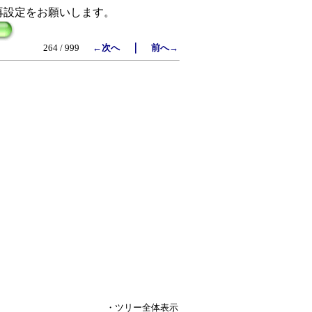
再設定をお願いします。
｜
264 / 999
←次へ
前へ→
・ツリー全体表示