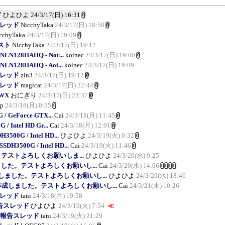
ド
ひよひよ
24/3/17(日) 16:31
報告スレッド
NicchyTaka
24/3/17(日) 18:58
cchyTaka
24/3/17(日) 19:09
スト
NicchyTaka
24/3/17(日) 19:12
NLN128HAHQ - Nor...
koinec
24/3/17(日) 19:00
NLN128HAHQ - Aoi...
koinec
24/3/17(日) 19:09
報告スレッド
zin3
24/3/17(日) 19:12
報告スレッド
magicat
24/3/17(日) 22:44
5WX
おにぎり
24/3/17(日) 23:37
p
24/3/18(月) 0:55
 / GeForce GTX...
Cai
24/3/18(月) 11:45
/ Intel HD Gr...
Cai
24/3/18(月) 12:01
H3500G / Intel HD...
ひよひよ
24/3/19(火) 0:32
SSDH3500G / Intel HD...
Cai
24/3/19(火) 11:46
テストよろしくお願いしま...
ひよひよ
24/3/20(水) 9:25
ました。テストよろしくお願いし...
Cai
24/3/20(水) 14:06
しました。テストよろしくお願いし...
ひよひよ
24/3/20(水) 18:46
作成しました。テストよろしくお願いし...
Cai
24/3/21(木) 10:26
報告スレッド
tani
24/3/18(月) 19:58
3 報告スレッド
ひよひよ
24/3/19(火) 7:54
≪
pha3 報告スレッド
tani
24/3/19(火) 21:29