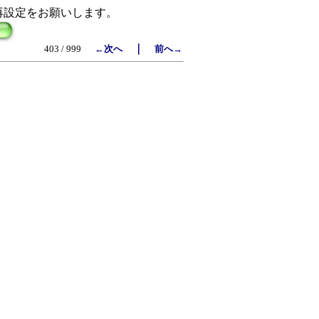
再設定をお願いします。
｜
403 / 999
←次へ
前へ→