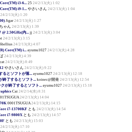
Core(TM) i3-6...
25
24/2/13(火) 1:02
Core(TM) i9-1...
やさいさん
24/2/13(火) 1:04
24/2/13(火) 1:20
00)
Jigar
24/2/13(火) 1:27
ちゃん
24/2/13(火) 1:39
G7 @ 2.50GHz(内...
jj
24/2/13(火) 3:04
ot
24/2/13(火) 3:15
Shellius
24/2/13(火) 4:07
R) Core(TM) i...
ayumu1027
24/2/13(火) 4:28
ば
24/2/13(火) 4:39
cat
24/2/13(火) 8:49
12
やさいさん
24/2/13(火) 9:22
るとソフトが落...
ayumu1027
24/2/13(火) 12:18
が終了するとソフト...
koinec@開発
24/2/13(火) 12:54
ークが終了するとソフト...
ayumu1027
24/2/13(火) 15:18
raphics
Cai
24/2/14(水) 8:31
001TSUGUA
24/2/13(火) 14:04
570K
0001TSUGUA
24/2/13(火) 14:15
Core i7-13700KF
とも
24/2/13(火) 14:54
Core i7-9800X
とも
24/2/13(火) 14:57
00F
とも
24/2/13(火) 15:03
24/2/13(火) 17:10