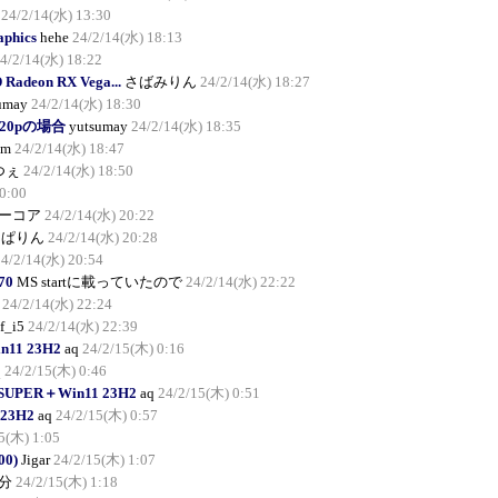
24/2/14(水) 13:30
aphics
hehe
24/2/14(水) 18:13
4/2/14(水) 18:22
adeon RX Vega...
さばみりん
24/2/14(水) 18:27
umay
24/2/14(水) 18:30
 720pの場合
yutsumay
24/2/14(水) 18:35
am
24/2/14(水) 18:47
つぇ
24/2/14(水) 18:50
0:00
ーコア
24/2/14(水) 20:22
んぱりん
24/2/14(水) 20:28
24/2/14(水) 20:54
70
MS startに載っていたので
24/2/14(水) 22:22
24/2/14(水) 22:24
f_i5
24/2/14(水) 22:39
n11 23H2
aq
24/2/15(木) 0:16
q
24/2/15(木) 0:46
0 SUPER＋Win11 23H2
aq
24/2/15(木) 0:51
23H2
aq
24/2/15(木) 0:57
5(木) 1:05
00)
Jigar
24/2/15(木) 1:07
分
24/2/15(木) 1:18