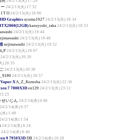
日向
24/2/13(火) 17:29
しー
24/2/13(火) 17:52
 I T O
24/2/13(火) 18:06
 HD Graphics
ayumu1027
24/2/13(火) 18:34
 RTX2060(12GB)
kazuyoshi_taka
24/2/13(火) 18:53
mawashi
24/2/13(火) 19:44
ejimawashi
24/2/13(火) 19:48
依頼
nejimawashi
24/2/13(火) 19:52
んP
24/2/13(火) 20:07
24/2/13(火) 20:20
火) 20:35
ご
24/2/13(火) 20:38
_9180
24/2/13(火) 20:57
 Vapor-X
A_Z_Kornoha
24/2/13(火) 22:36
yzen 7 7800X3D
en129
24/2/13(火) 23:12
23:25
0
せいじん
24/2/14(水) 0:06
24/2/14(水) 0:57
4(水) 1:49
24/2/14(水) 1:54
i
24/2/14(水) 8:24
24/2/14(水) 8:40
en 9 7950X3D
DB
24/2/14(水) 10:28