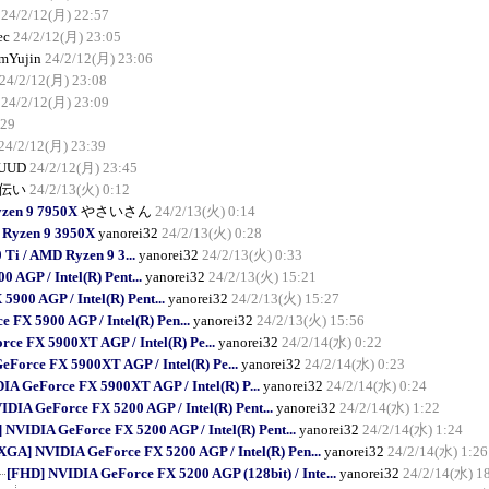
24/2/12(月) 22:57
ec
24/2/12(月) 23:05
mYujin
24/2/12(月) 23:06
24/2/12(月) 23:08
24/2/12(月) 23:09
:29
24/2/12(月) 23:39
UUD
24/2/12(月) 23:45
伝い
24/2/13(火) 0:12
zen 9 7950X
やさいさん
24/2/13(火) 0:14
 Ryzen 9 3950X
yanorei32
24/2/13(火) 0:28
i / AMD Ryzen 9 3...
yanorei32
24/2/13(火) 0:33
AGP / Intel(R) Pent...
yanorei32
24/2/13(火) 15:21
900 AGP / Intel(R) Pent...
yanorei32
24/2/13(火) 15:27
FX 5900 AGP / Intel(R) Pen...
yanorei32
24/2/13(火) 15:56
ce FX 5900XT AGP / Intel(R) Pe...
yanorei32
24/2/14(水) 0:22
Force FX 5900XT AGP / Intel(R) Pe...
yanorei32
24/2/14(水) 0:23
A GeForce FX 5900XT AGP / Intel(R) P...
yanorei32
24/2/14(水) 0:24
DIA GeForce FX 5200 AGP / Intel(R) Pent...
yanorei32
24/2/14(水) 1:22
 NVIDIA GeForce FX 5200 AGP / Intel(R) Pent...
yanorei32
24/2/14(水) 1:24
XGA] NVIDIA GeForce FX 5200 AGP / Intel(R) Pen...
yanorei32
24/2/14(水) 1:26
[FHD] NVIDIA GeForce FX 5200 AGP (128bit) / Inte...
yanorei32
24/2/14(水) 1