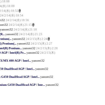
) 18:08
14(水) 18:09
2/14(水) 18:52
24/2/14(水) 18:54
ei32
24/2/14(水) 18:56
orei32
24/2/14(水) 21:15
yanorei32
24/2/14(水) 21:18
R...
yanorei32
24/2/14(水) 21:23
ntium(...
yanorei32
24/2/15(木) 2:24
 Pentium(...
yanorei32
24/2/15(木) 2:27
el(R) Pentium...
yanorei32
24/2/15(木) 2:28
P / Intel(R) Pe...
yanorei32
24/2/15(木)
MX 400 AGP / Intel...
yanorei32
0 DualHead AGP / Intel...
yanorei32
G450 DualHead AGP / Intel...
yanorei32
nium G450 DualHead AGP / Inte...
yanorei32