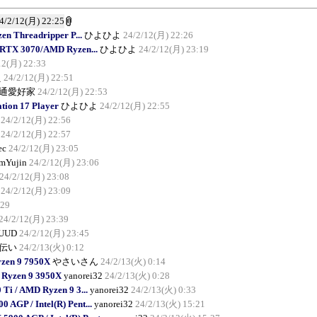
4/2/12(月) 22:25
 Threadripper P...
ひよひよ
24/2/12(月) 22:26
 RTX 3070/AMD Ryzen...
ひよひよ
24/2/12(月) 23:19
12(月) 22:33
え
24/2/12(月) 22:51
通愛好家
24/2/12(月) 22:53
ion 17 Player
ひよひよ
24/2/12(月) 22:55
24/2/12(月) 22:56
24/2/12(月) 22:57
ec
24/2/12(月) 23:05
mYujin
24/2/12(月) 23:06
24/2/12(月) 23:08
24/2/12(月) 23:09
:29
24/2/12(月) 23:39
UUD
24/2/12(月) 23:45
伝い
24/2/13(火) 0:12
zen 9 7950X
やさいさん
24/2/13(火) 0:14
 Ryzen 9 3950X
yanorei32
24/2/13(火) 0:28
i / AMD Ryzen 9 3...
yanorei32
24/2/13(火) 0:33
AGP / Intel(R) Pent...
yanorei32
24/2/13(火) 15:21