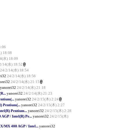
8:06
) 18:08
14(水) 18:09
2/14(水) 18:52
24/2/14(水) 18:54
ei32
24/2/14(水) 18:56
orei32
24/2/14(水) 21:15
yanorei32
24/2/14(水) 21:18
R...
yanorei32
24/2/14(水) 21:23
ntium(...
yanorei32
24/2/15(木) 2:24
 Pentium(...
yanorei32
24/2/15(木) 2:27
el(R) Pentium...
yanorei32
24/2/15(木) 2:28
P / Intel(R) Pe...
yanorei32
24/2/15(木)
MX 400 AGP / Intel...
yanorei32