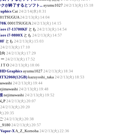
ークが終了するとソフト...
ayumu1027
24/2/13(火) 15:18
raphics
Cai
24/2/14(水) 8:31
001TSUGUA
24/2/13(火) 14:04
570K
0001TSUGUA
24/2/13(火) 14:15
Core i7-13700KF
とも
24/2/13(火) 14:54
Core i7-9800X
とも
24/2/13(火) 14:57
00F
とも
24/2/13(火) 15:03
24/2/13(火) 17:10
日向
24/2/13(火) 17:29
しー
24/2/13(火) 17:52
 I T O
24/2/13(火) 18:06
 HD Graphics
ayumu1027
24/2/13(火) 18:34
 RTX2060(12GB)
kazuyoshi_taka
24/2/13(火) 18:53
mawashi
24/2/13(火) 19:44
ejimawashi
24/2/13(火) 19:48
依頼
nejimawashi
24/2/13(火) 19:52
んP
24/2/13(火) 20:07
24/2/13(火) 20:20
火) 20:35
ご
24/2/13(火) 20:38
_9180
24/2/13(火) 20:57
 Vapor-X
A_Z_Kornoha
24/2/13(火) 22:36