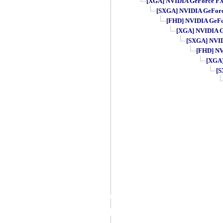
[XGA] NVIDIA GeForce FX 5
[SXGA] NVIDIA GeForce 
[FHD] NVIDIA GeFor
[XGA] NVIDIA Ge
[SXGA] NVIDI
[FHD] NVI
[XGA]
[S