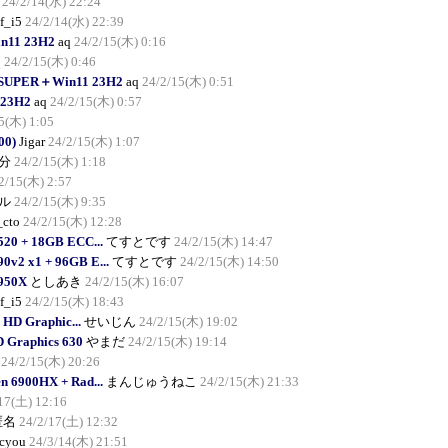
24/2/14(水) 22:24
f_i5
24/2/14(水) 22:39
n11 23H2
aq
24/2/15(木) 0:16
q
24/2/15(木) 0:46
0 SUPER＋Win11 23H2
aq
24/2/15(木) 0:51
23H2
aq
24/2/15(木) 0:57
5(木) 1:05
00)
Jigar
24/2/15(木) 1:07
分
24/2/15(木) 1:18
2/15(木) 2:57
ル
24/2/15(木) 9:35
_cto
24/2/15(木) 12:28
520 + 18GB ECC...
てすとです
24/2/15(木) 14:47
0v2 x1 + 96GB E...
てすとです
24/2/15(木) 14:50
3950X
としあき
24/2/15(木) 16:07
f_i5
24/2/15(木) 18:43
) HD Graphic...
せいじん
24/2/15(木) 19:02
D Graphics 630
やまだ
24/2/15(木) 19:14
24/2/15(木) 20:26
 6900HX + Rad...
まんじゅうねこ
24/2/15(木) 21:33
17(土) 12:16
匿名
24/2/17(土) 12:32
cyou
24/3/14(木) 21:51