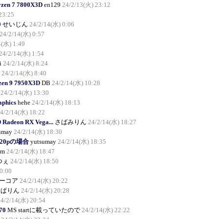
yzen 7 7800X3D
en129
24/2/13(火) 23:12
23:25
0
せいじん
24/2/14(水) 0:06
24/2/14(水) 0:57
4(水) 1:49
24/2/14(水) 1:54
i
24/2/14(水) 8:24
24/2/14(水) 8:40
en 9 7950X3D
DB
24/2/14(水) 10:28
24/2/14(水) 13:30
aphics
hehe
24/2/14(水) 18:13
4/2/14(水) 18:22
adeon RX Vega...
さばみりん
24/2/14(水) 18:27
umay
24/2/14(水) 18:30
 720pの場合
yutsumay
24/2/14(水) 18:35
am
24/2/14(水) 18:47
つぇ
24/2/14(水) 18:50
0:00
ーコア
24/2/14(水) 20:22
んぱりん
24/2/14(水) 20:28
24/2/14(水) 20:54
70
MS startに載っていたので
24/2/14(水) 22:22