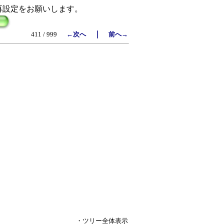
再設定をお願いします。
｜
411 / 999
←次へ
前へ→
・ツリー全体表示