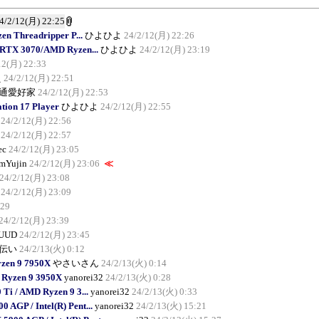
4/2/12(月) 22:25
 Threadripper P...
ひよひよ
24/2/12(月) 22:26
 RTX 3070/AMD Ryzen...
ひよひよ
24/2/12(月) 23:19
12(月) 22:33
え
24/2/12(月) 22:51
通愛好家
24/2/12(月) 22:53
ion 17 Player
ひよひよ
24/2/12(月) 22:55
24/2/12(月) 22:56
24/2/12(月) 22:57
ec
24/2/12(月) 23:05
mYujin
24/2/12(月) 23:06
≪
24/2/12(月) 23:08
24/2/12(月) 23:09
:29
24/2/12(月) 23:39
UUD
24/2/12(月) 23:45
伝い
24/2/13(火) 0:12
zen 9 7950X
やさいさん
24/2/13(火) 0:14
 Ryzen 9 3950X
yanorei32
24/2/13(火) 0:28
i / AMD Ryzen 9 3...
yanorei32
24/2/13(火) 0:33
AGP / Intel(R) Pent...
yanorei32
24/2/13(火) 15:21