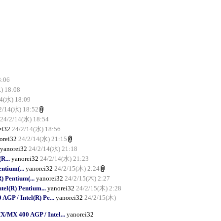
8:06
) 18:08
14(水) 18:09
2/14(水) 18:52
24/2/14(水) 18:54
ei32
24/2/14(水) 18:56
orei32
24/2/14(水) 21:15
yanorei32
24/2/14(水) 21:18
R...
yanorei32
24/2/14(水) 21:23
ntium(...
yanorei32
24/2/15(木) 2:24
 Pentium(...
yanorei32
24/2/15(木) 2:27
el(R) Pentium...
yanorei32
24/2/15(木) 2:28
P / Intel(R) Pe...
yanorei32
24/2/15(木)
MX 400 AGP / Intel...
yanorei32