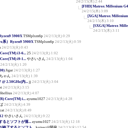
24/2/15(木) 2:44
[FHD] Matrox Millenium G45
24/2/15(木) 3:09
[XGA] Matrox Millenium 
24/2/15(木) 3:10
[SXGA] Matrox Mille
24/2/15(木) 3:11
yzen9 5900X
TSMplxm6p
24/2/13(火) 0:29
ro系）Ryzen9 5900X
TSMplxm6p
24/2/13(火) 0:59
n
24/2/13(火) 0:43
Core(TM) i3-6...
25
24/2/13(火) 1:02
Core(TM) i9-1...
やさいさん
24/2/13(火) 1:04
24/2/13(火) 1:20
00)
Jigar
24/2/13(火) 1:27
ちゃん
24/2/13(火) 1:39
G7 @ 2.50GHz(内...
jj
24/2/13(火) 3:04
ot
24/2/13(火) 3:15
Shellius
24/2/13(火) 4:07
R) Core(TM) i...
ayumu1027
24/2/13(火) 4:28
ば
24/2/13(火) 4:39
cat
24/2/13(火) 8:49
12
やさいさん
24/2/13(火) 9:22
るとソフトが落...
ayumu1027
24/2/13(火) 12:18
が終了するとソフト...
koinec@開発
24/2/13(火) 12:54