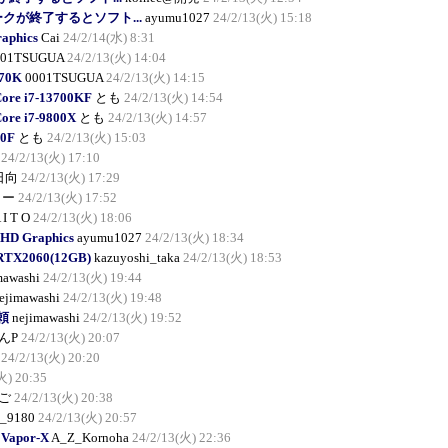
ークが終了するとソフト...
ayumu1027
24/2/13(火) 15:18
raphics
Cai
24/2/14(水) 8:31
001TSUGUA
24/2/13(火) 14:04
570K
0001TSUGUA
24/2/13(火) 14:15
Core i7-13700KF
とも
24/2/13(火) 14:54
Core i7-9800X
とも
24/2/13(火) 14:57
00F
とも
24/2/13(火) 15:03
24/2/13(火) 17:10
日向
24/2/13(火) 17:29
しー
24/2/13(火) 17:52
 I T O
24/2/13(火) 18:06
 HD Graphics
ayumu1027
24/2/13(火) 18:34
 RTX2060(12GB)
kazuyoshi_taka
24/2/13(火) 18:53
mawashi
24/2/13(火) 19:44
ejimawashi
24/2/13(火) 19:48
依頼
nejimawashi
24/2/13(火) 19:52
んP
24/2/13(火) 20:07
24/2/13(火) 20:20
火) 20:35
ご
24/2/13(火) 20:38
_9180
24/2/13(火) 20:57
 Vapor-X
A_Z_Kornoha
24/2/13(火) 22:36