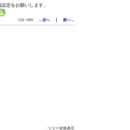
再設定をお願いします。
｜
529 / 999
←次へ
前へ→
・ツリー全体表示