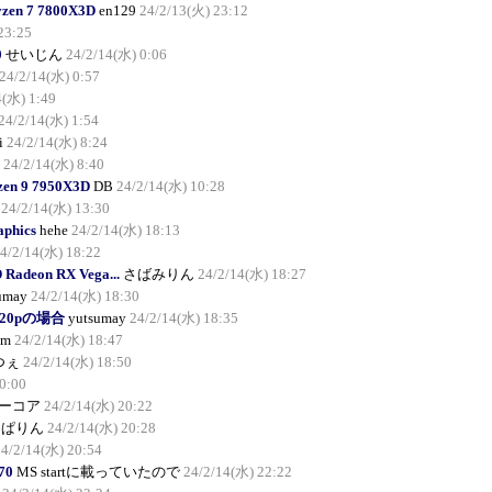
yzen 7 7800X3D
en129
24/2/13(火) 23:12
23:25
0
せいじん
24/2/14(水) 0:06
24/2/14(水) 0:57
4(水) 1:49
24/2/14(水) 1:54
i
24/2/14(水) 8:24
24/2/14(水) 8:40
en 9 7950X3D
DB
24/2/14(水) 10:28
24/2/14(水) 13:30
aphics
hehe
24/2/14(水) 18:13
4/2/14(水) 18:22
adeon RX Vega...
さばみりん
24/2/14(水) 18:27
umay
24/2/14(水) 18:30
 720pの場合
yutsumay
24/2/14(水) 18:35
am
24/2/14(水) 18:47
つぇ
24/2/14(水) 18:50
0:00
ーコア
24/2/14(水) 20:22
んぱりん
24/2/14(水) 20:28
24/2/14(水) 20:54
70
MS startに載っていたので
24/2/14(水) 22:22