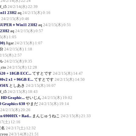
24/2/14(水) 22:24
f_i5
24/2/14(水) 22:39
n11 23H2
aq
24/2/15(木) 0:16
q
24/2/15(木) 0:46
0 SUPER＋Win11 23H2
aq
24/2/15(木) 0:51
23H2
aq
24/2/15(木) 0:57
5(木) 1:05
00)
Jigar
24/2/15(木) 1:07
分
24/2/15(木) 1:18
2/15(木) 2:57
ル
24/2/15(木) 9:35
_cto
24/2/15(木) 12:28
520 + 18GB ECC...
てすとです
24/2/15(木) 14:47
0v2 x1 + 96GB E...
てすとです
24/2/15(木) 14:50
3950X
としあき
24/2/15(木) 16:07
f_i5
24/2/15(木) 18:43
) HD Graphic...
せいじん
24/2/15(木) 19:02
D Graphics 630
やまだ
24/2/15(木) 19:14
24/2/15(木) 20:26
 6900HX + Rad...
まんじゅうねこ
24/2/15(木) 21:33
17(土) 12:16
匿名
24/2/17(土) 12:32
cyou
24/3/14(木) 21:51