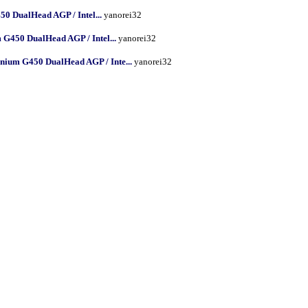
0 DualHead AGP / Intel...
yanorei32
G450 DualHead AGP / Intel...
yanorei32
nium G450 DualHead AGP / Inte...
yanorei32