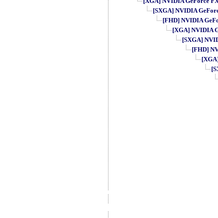
[XGA] NVIDIA GeForce FX 5
[SXGA] NVIDIA GeForce 
[FHD] NVIDIA GeFor
[XGA] NVIDIA Ge
[SXGA] NVIDI
[FHD] NVI
[XGA]
[S