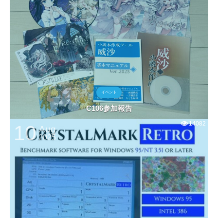
イベント
C106参加報告
14082
10
Aug
2025