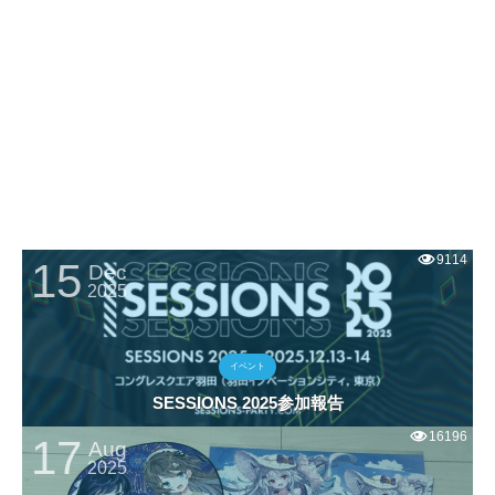
9114
15
Dec
2025
イベント
SESSIONS 2025参加報告
16196
17
Aug
2025