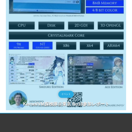
イベント
Kernel/VM探検隊@東京 No18参加レポート