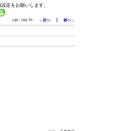
再設定をお願いします。
｜
146 / 166 ﾂﾘｰ
←次へ
前へ→