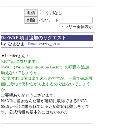
引用なし
パスワード
・ツリー全体表示
Re:WAF 項目追加のリクエスト
by
ひよひよ
Email
22/12/3(土) 9:26
▼Luciferさん：
>お世話に成ります。
>WAF（Write Amplification Factor）の項目を追加
願えないでしょうか。
>計算すれば値は出て来るのですが、一目で確認可
能に成れば便利性が向上するのではないでしょう
か。
ご要望ありがとうございます。
NANDに書き込んだ量が適切に取得できるSATA
SSDは一部に限られているため対応は難しそうで
す。公式情報も基本的にはないので。
引用なし
パスワード