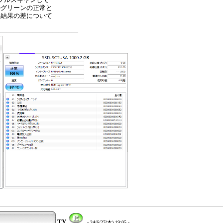
ルグリーンの正常と
る結果の差について
―――――――――――――
TY
- 24/6/27(木) 19:05 -