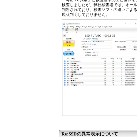
検査しましたが、弊社検査場では、オー
判断されており、検査ソフトの違いによ
現状判明しておりません。
――――――――――――――――――
Re:SSDの異常表示について