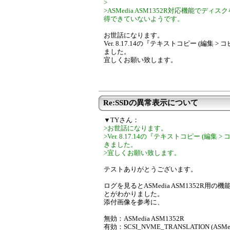
>
>ASMedia ASM1352R対応機能で
得できていないようです。
お世話になります。
Ver. 8.17.14の『テキストコピー (編集 > 
ました。
宜しくお願い致します。
Re:SSDの異常表示について
▼TYさん：
>お世話になります。
>Ver. 8.17.14の『テキストコピー (編集 >
きました。
>宜しくお願い致します。
テストありがとうございます。
ログを見るとASMedia ASM1352R
とがわかりました。
添付画像を参考に、
無効：ASMedia ASM1352R
有効：SCSI_NVME_TRANSLATION (ASMed