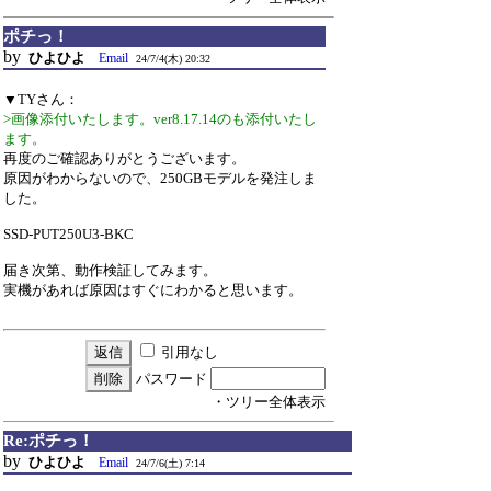
ポチっ！
by
ひよひよ
Email
24/7/4(木) 20:32
▼TYさん：
>画像添付いたします。ver8.17.14のも添付いたし
ます。
再度のご確認ありがとうございます。
原因がわからないので、250GBモデルを発注しま
した。
SSD-PUT250U3-BKC
届き次第、動作検証してみます。
実機があれば原因はすぐにわかると思います。
引用なし
パスワード
・ツリー全体表示
Re:ポチっ！
by
ひよひよ
Email
24/7/6(土) 7:14