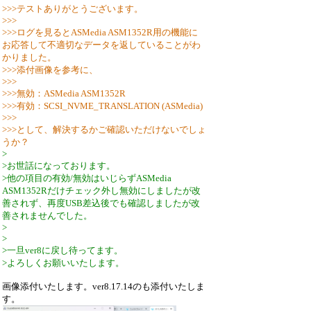
>>>テストありがとうございます。
>>>
>>>ログを見るとASMedia ASM1352R用の機能に
お応答して不適切なデータを返していることがわ
かりました。
>>>添付画像を参考に、
>>>
>>>無効：ASMedia ASM1352R
>>>有効：SCSI_NVME_TRANSLATION (ASMedia)
>>>
>>>として、解決するかご確認いただけないでしょ
うか？
>
>お世話になっております。
>他の項目の有効/無効はいじらずASMedia
ASM1352Rだけチェック外し無効にしましたが改
善されず、再度USB差込後でも確認しましたが改
善されませんでした。
>
>
>一旦ver8に戻し待ってます。
>よろしくお願いいたします。
画像添付いたします。ver8.17.14のも添付いたしま
す。