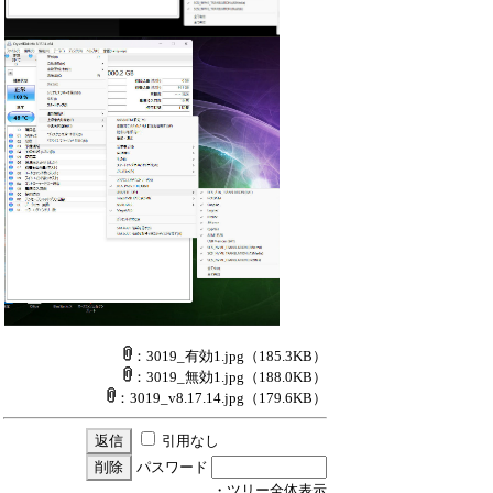
：3019_有効1.jpg
（185.3KB）
：3019_無効1.jpg
（188.0KB）
：3019_v8.17.14.jpg
（179.6KB）
引用なし
パスワード
・ツリー全体表示