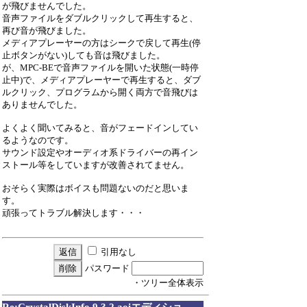
が飛びませんでした。
音声ファイルをダブルクリックして再生すると、
再び音が飛びました。
メディアプレーヤーの方はシークで戻して再生(停
止ボタンがない)しても音は飛びました。
が、MPC-BEで音声ファイルを開いた状態(一時停
止中)で、メディアプレーヤーで再生すると、ダブ
ルクリック、プログラムから開く両方で音飛びは
ありませんでした。
よくよく聞いてみると、音がフェードインしてい
るようなのです。
サウンド設定やオーディオ系ドライバーの再イン
ストール等をしていますが改善されてません。
おそらく実際はボイスも問題ないのだと思いま
す。
頑張ってトラブル解決します・・・
引用なし
パスワード
・ツリー全体表示