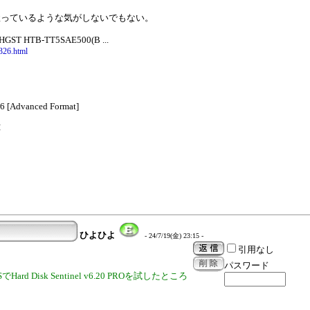
握っているような気がしないでもない。
ST HTB-TT5SAE500(B ...
326.html
6 [Advanced Format]
応
ひよひよ
- 24/7/19(金) 23:15 -
引用なし
パスワード
Hard Disk Sentinel v6.20 PROを試したところ