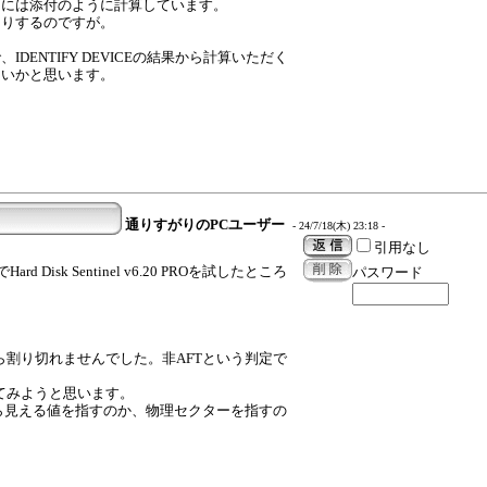
的には添付のように計算しています。
たりするのですが。
ENTIFY DEVICEの結果から計算いただく
良いかと思います。
通りすがりのPCユーザー
- 24/7/18(木) 23:18 -
引用なし
ard Disk Sentinel v6.20 PROを試したところ
パスワード
たら割り切れませんでした。非AFTという判定で
試してみようと思います。
ら見える値を指すのか、物理セクターを指すの