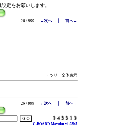
再設定をお願いします。
｜
26 / 999
←次へ
前へ→
・ツリー全体表示
｜
26 / 999
←次へ
前へ→
C-BOARD Moyuku v1.03b5