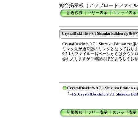
総合掲示板（アップロードファイル
新規投稿
┃
ツリー表示
┃
スレッド表示
CrystalDiskInfo 9.7.1 Shizuku Edition
CrystalDiskInfo 9.7.1 Shizuku Ed
リンク先が通常版のリンクとなっており
9.7.1のファイル一覧ページからはダウ
恐れ入りますがご確認のほどよろしくお
CrystalDiskInfo 9.7.1 Shizuku Ed
Re:CrystalDiskInfo 9.7.1 Shizuku Edi
新規投稿
┃
ツリー表示
┃
スレッド表示