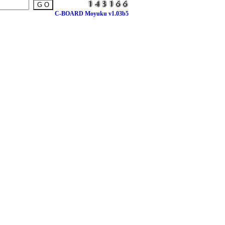
C-BOARD Moyuku v1.03b5