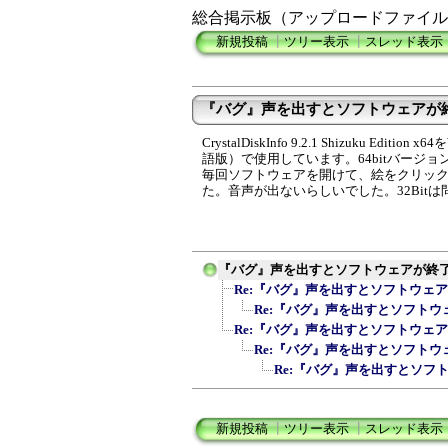
総合掲示板（アップロードファイル
新規投稿
┃
ツリー表示
┃
スレッド表示
『バグ』声を出すとソフトウェアが
CrystalDiskInfo 9.2.1 Shizuku Editio
語版）で使用しています。64bitバージョ
毎回ソフトウェアを開けて、絵をクリッ
た。音声が出ないらしいでした。32Bit
『バグ』声を出すとソフトウェアが終
Re:『バグ』声を出すとソフトウェ
Re:『バグ』声を出すとソフトウ
Re:『バグ』声を出すとソフトウェ
Re:『バグ』声を出すとソフトウ
Re:『バグ』声を出すとソフ
新規投稿
┃
ツリー表示
┃
スレッド表示