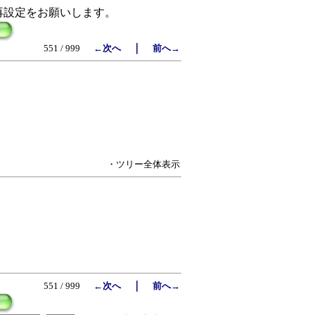
再設定をお願いします。
｜
551 / 999
←次へ
前へ→
・ツリー全体表示
｜
551 / 999
←次へ
前へ→