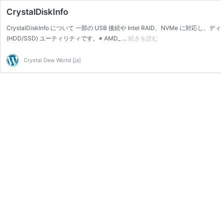
CrystalDiskInfo
CrystalDiskInfo について 一部の USB 接続や Intel RAID、NVM
(HDD/SSD) ユーティリティです。※ AMD_ …
続きを読む
CrystalDiskInfo
Crystal Dew World [ja]