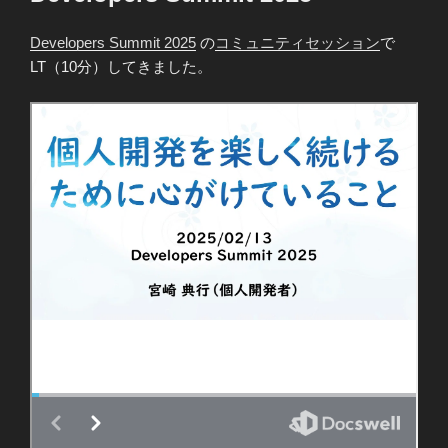
日:
Developers Summit 2025
の
コミュニティセッション
で
LT（10分）してきました。