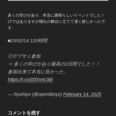
多くの学びがあり、本当に素晴らしいイベントでした！
LTではありますが憧れの舞台に立てて凄く嬉しかったで
す。
■25/02/14 120時間
◎デブサミ参加
⇒ 多くの学びがあり最高の2日間でした！！
参加出来て本当に良かった。
https://t.co/jSfXvnc3iE
— hiyohiyo (@openlibsys)
February 14, 2025
コメントを残す