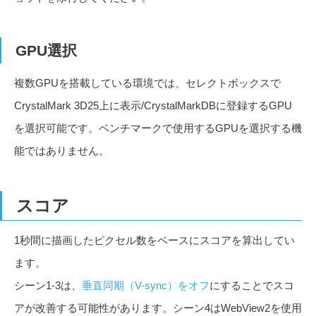
GPU選択
複数GPUを搭載している環境では、セレクトボックスで
CrystalMark 3D25上に表示/CrystalMarkDBに登録するGPU
を選択可能です。ベンチマークで使用するGPUを選択する機
能ではありません。
スコア
1秒間に描画したピクセル数をベースにスコアを算出してい
ます。
シーン1-3は、
垂直同期（V-sync）をオフ
にすることでスコ
アが改善する可能性があります。シーン4はWebView2を使用