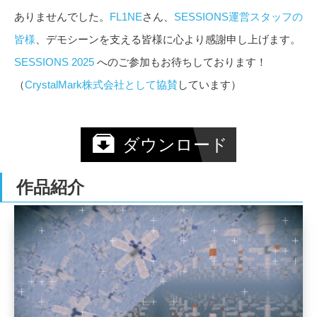
ありませんでした。
FL1NE
さん、
SESSIONS運営スタッフの
皆様
、デモシーンを支える皆様に心より感謝申し上げます。
SESSIONS 2025
へのご参加もお待ちしております！
（
CrystalMark株式会社として協賛
しています）
ダウンロード
作品紹介