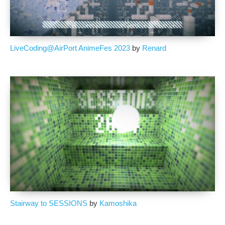
LiveCoding@AirPort AnimeFes 2023
by
Renard
Stairway to SESSIONS
by
Kamoshika