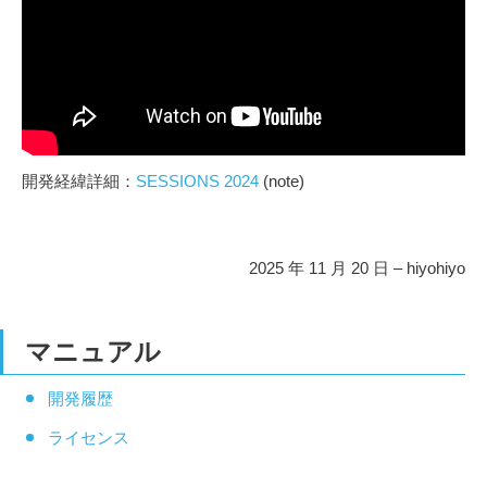
開発経緯詳細：
SESSIONS 2024
(note)
2025 年 11 月 20 日 – hiyohiyo
マニュアル
開発履歴
ライセンス