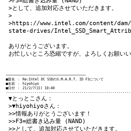
>F3=総書き込み量 (NAND)
>として、追加対応させていただきます。
>
>https://www.intel.com/content/dam
state-drives/Intel_SSD_Smart_Attri
ありがとうございます。
お忙しいところ恐縮ですが、よろしくお願いいたし
　───────────────────────────────────────
　■題名 ： Re:Intel DC SSDのS.M.A.R.T. ID F3について

　■名前 ： hiyohiyo

　■日付 ： 21/2/7(日) 10:40

▼とっとこさん：
>▼hiyohiyoさん：
>>情報ありがとうございます！
>>F3=総書き込み量 (NAND)
>>として、追加対応させていただきます。