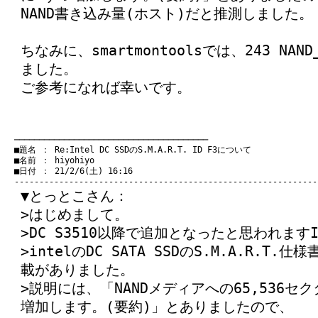
NAND書き込み量(ホスト)だと推測しました。
ちなみに、smartmontoolsでは、243 NAND
ました。
ご参考になれば幸いです。
　───────────────────────────────────────
　■題名 ： Re:Intel DC SSDのS.M.A.R.T. ID F3について

　■名前 ： hiyohiyo

　■日付 ： 21/2/6(土) 16:16

▼とっとこさん：
>はじめまして。
>DC S3510以降で追加となったと思われますI
>intelのDC SATA SSDのS.M.A.R.T.仕様
載がありました。
>説明には、「NANDメディアへの65,536セ
増加します。(要約)」とありましたので、