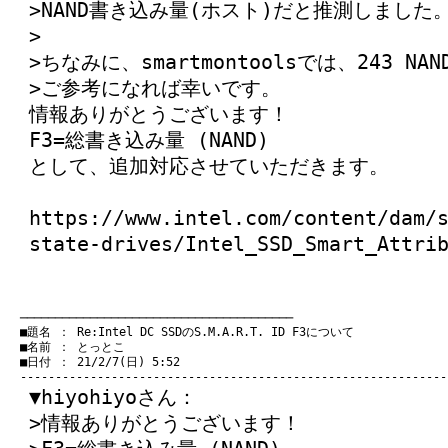
>NAND書き込み量(ホスト)だと推測しました
>
>ちなみに、smartmontoolsでは、243 NA
>ご参考になれば幸いです。
情報ありがとうございます！
F3=総書き込み量 (NAND)
として、追加対応させていただきます。
https://www.intel.com/content/dam/
state-drives/Intel_SSD_Smart_Attri
　───────────────────────────────────────
　■題名 ： Re:Intel DC SSDのS.M.A.R.T. ID F3について

　■名前 ： とっとこ

　■日付 ： 21/2/7(日) 5:52

▼hiyohiyoさん：
>情報ありがとうございます！