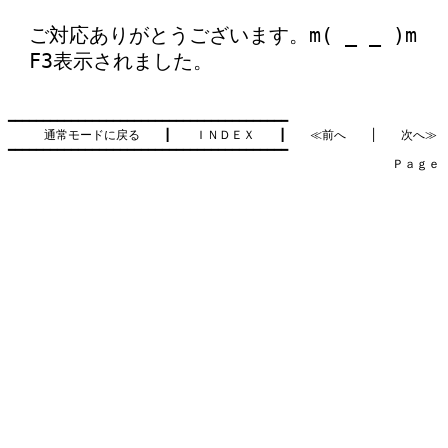
ご対応ありがとうございます。m( _ _ )m
F3表示されました。
━━━━━━━━━━━━━━━━━━━━━━━━━━━━━━━━━━━━━━━━

通常モードに戻る
　　┃　　
ＩＮＤＥＸ
　　┃　　
≪前へ
　　│　　
次へ≫
━━━━━━━━━━━━━━━━━━━━━━━━━━━━━━━━━━━━━━━━

　　　　　　　　　　　　　　　　　　　　　　　　　　　　　　　　Ｐａｇｅ    