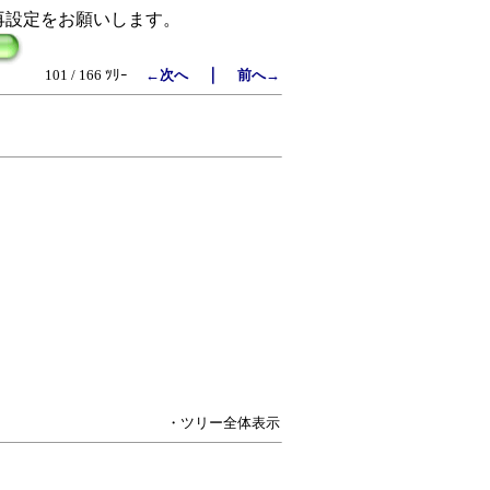
再設定をお願いします。
｜
101 / 166 ﾂﾘｰ
←次へ
前へ→
・ツリー全体表示