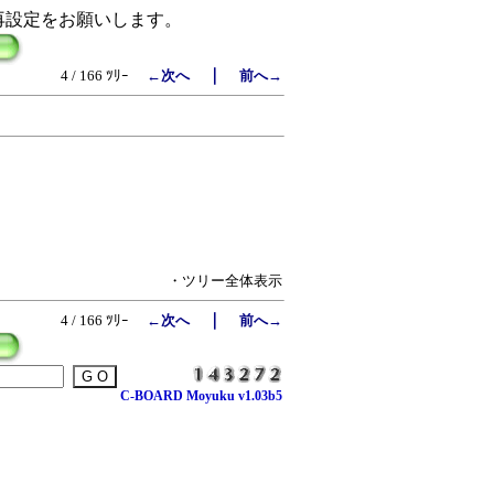
再設定をお願いします。
｜
4 / 166 ﾂﾘｰ
←次へ
前へ→
・ツリー全体表示
｜
4 / 166 ﾂﾘｰ
←次へ
前へ→
C-BOARD Moyuku v1.03b5