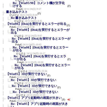
ひよひよ
24/11/24(日) 9:10
Re:【Win95/98】コメント欄が文字化
けする
(F)
PokuG
24/11/24(日) 9:57
書き込みテスト
(F)
ひよひよ
24/11/24(日) 8:04
Re:書き込みテスト
ひよひよ
24/11/24(日) 8:45
【Win98】[Disk]を実行するとエラーが出る
(F)
PokuG
24/11/24(日) 8:38
Re:【Win98】[Disk]を実行するとエラーが
出る
ひよひよ
24/11/24(日) 9:07
Re:【Win98】[Disk]を実行するとエラーが
出る
PokuG
24/11/24(日) 10:02
Re:【Win98】[Disk]を実行するとエラー
が出る
ひよひよ
24/11/24(日) 10:17
Re:【Win98】[Disk]を実行するとエラ
ーが出る
(F)
PokuG
24/11/25(月) 19:39
Re:【Win98】[Disk]を実行するとエラー
が出る
ひよひよ
24/11/25(月) 22:56
【Win95】3Dが実行できない
(F)
PokuG
24/11/24(日) 9:20
Re:【Win95】3Dが実行できない
ひよひよ
24/11/24(日) 10:32
Re:【Win95】3Dが実行できない
(F)
PokuG
24/11/24(日) 11:56
Re:【Win95】3Dが実行できない
ひよひよ
24/11/24(日) 12:20
【Win95】アプリ起動時の画面が大きい
≪
(F)
PokuG
24/11/24(日) 9:25
Re:【Win95】アプリ起動時の画面が大き
い