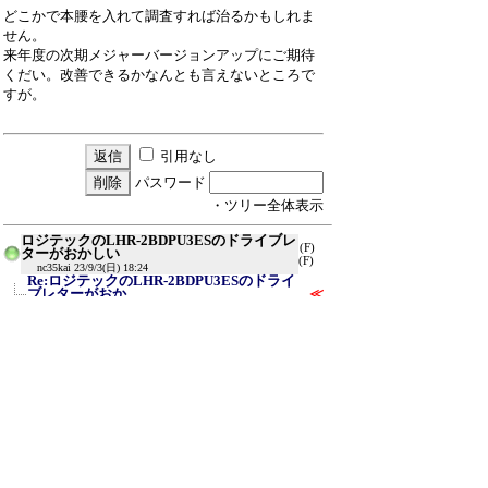
どこかで本腰を入れて調査すれば治るかもしれま
せん。
来年度の次期メジャーバージョンアップにご期待
くだい。改善できるかなんとも言えないところで
すが。
引用なし
パスワード
・ツリー全体表示
ロジテックのLHR-2BDPU3ESのドライブレ
(F)
ターがおかしい
(F)
nc35kai
23/9/3(日) 18:24
Re:ロジテックのLHR-2BDPU3ESのドライ
ブレターがおか...
≪
ひよひよ
23/9/23(土) 21:59
新規投稿
ツリー表示
スレッド表示
一覧表示
トピック表示
番号順表示
検索
設定
過去ログ
ホーム