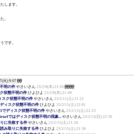
いたします。
した。
ようです。
/7(火) 9:07
状態不明の件
やさいさん
23/2/9(木) 21:02
でディスク状態不明の件
ひよひよ
23/2/9(木) 21:49
a3でディスク状態不明の件
やさいさん
23/2/11(土) 21:22
eta3でディスク状態不明の件
ひよひよ
23/2/11(土) 22:01
 Beta3でディスク状態不明の件
やさいさん
23/2/11(土) 22:23
.0 Beta4ではディスク状態不明の現象...
やさいさん
23/2/12(日) 23:50
読み取りに失敗する件
やさいさん
23/2/11(土) 21:26
でDLLの読み取りに失敗する件
ひよひよ
23/2/11(土) 21:56