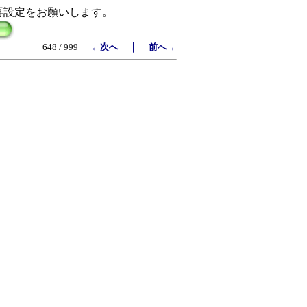
再設定をお願いします。
｜
648 / 999
←次へ
前へ→