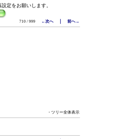
再設定をお願いします。
｜
710 / 999
←次へ
前へ→
・ツリー全体表示