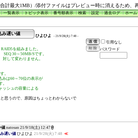
合計最大1MB）/添付ファイルはプレビュー時に消えるため、
┃
一覧表示
┃
トピック表示
┃
番号順表示
┃
検索
┃
設定
┃
過去ログ
┃
ホーム
5 書込み遅い値
ひよひよ
- 21/9/28(火) 7:48 -
引用なし
して RAID5を組みました。
パスワード
EQ 30～50MB/Sです。
 でも 対して変わりません。
です。
みは60～70位の表示が
す。
ャッシュの容量による
ると思うので、原因はちょっとわからないで
遅い値
natosan
21/9/18(土) 12:47
 書込み遅い値
ひよひよ
21/9/28(火) 7:48
≪