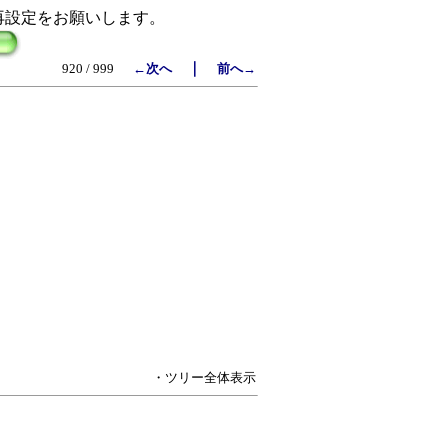
再設定をお願いします。
｜
920 / 999
←次へ
前へ→
・ツリー全体表示