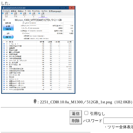
した。
：2251_CDI8.10.0a_M1300／512GB_1st.png
（102.0KB
引用なし
パスワード
・ツリー全体表