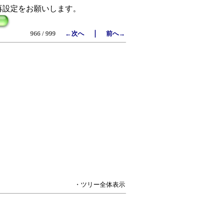
再設定をお願いします。
｜
966 / 999
←次へ
前へ→
・ツリー全体表示