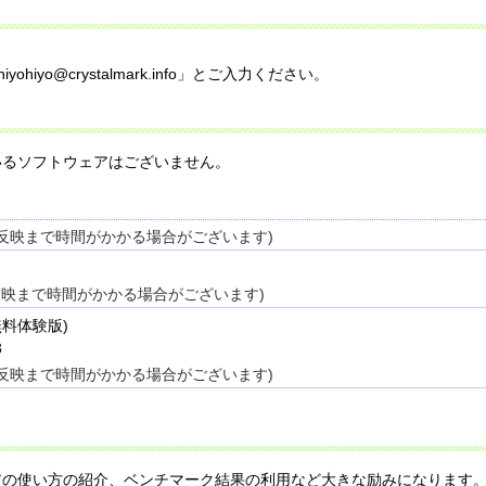
iyo@crystalmark.info」とご入力ください。
いるソフトウェアはございません。
トでは反映まで時間がかかる場合がございます)
トでは反映まで時間がかかる場合がございます)
日間無料体験版)
3
トでは反映まで時間がかかる場合がございます)
アの使い方の紹介、ベンチマーク結果の利用など大きな励みになります