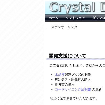
ホーム
ソフトウェア
ダウン
スポンサーリンク
開発支援について
ご支援感謝いたします。皆様からの
水晶雫
関連グッズの制作
PC, テスト用機材の購入
参考書の購入
コードサイニング証明書
の更新
などに充てさせていただきます。