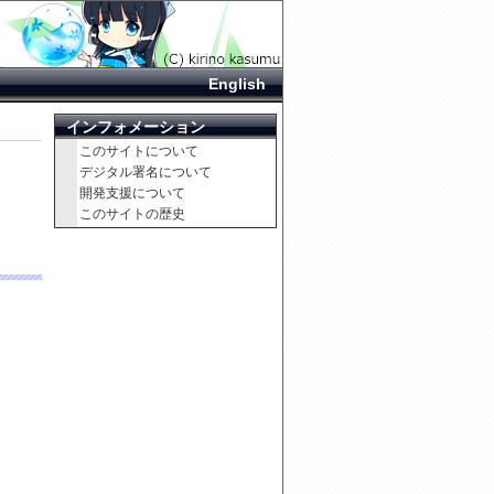
English
インフォメーション
このサイトについて
デジタル署名について
開発支援について
このサイトの歴史