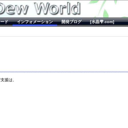
ロード
インフォメーション
開発ブログ
[水晶雫.com]
ご支援は、