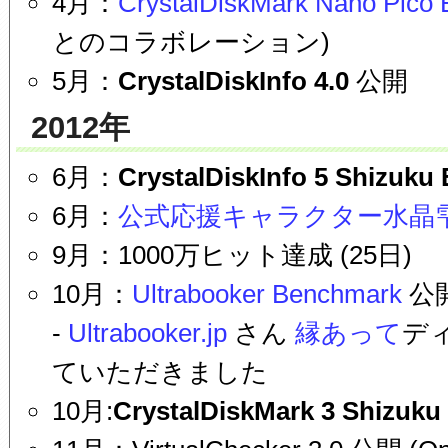
4月：
CrystalDiskMark Nano Pico 
とのコラボレーション)
5月：
CrystalDiskInfo 4.0
公開
2012年
6月：
CrystalDiskInfo 5 Shizuku 
6月：
公式応援キャラクター水晶
9月：1000万ヒット達成 (25日)
10月：
Ultrabooker Benchmark
公
-
Ultrabooker.jp
さん
縁あって
デ
ていただきました
10月:
CrystalDiskMark 3 Shizuku 