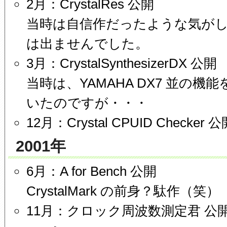
2月：CrystalRes 公開
当時は自信作だったような気が
は出ませんでした。
3月：CrystalSynthesizerDX 公開
当時は、YAMAHA DX7 並の
いたのですが・・・
12月：Crystal CPUID Checker 
2001年
6月：A for Bench 公開
CrystalMark の前身？駄作（笑）
11月：クロック周波数測定君 公