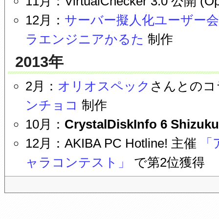
11月：VirtualChecker 3.0 公開 (Op
12月：
サーバー擬人化ユーザー会
ラエンジニアかるた
制作
2013年
2月：
オリオスペック
さんとのコ
ンチョコ
制作
10月：
CrystalDiskInfo 6 Shizuk
12月：AKIBA PC Hotline! 主催
「
ャラコンテスト」
で第2位獲得