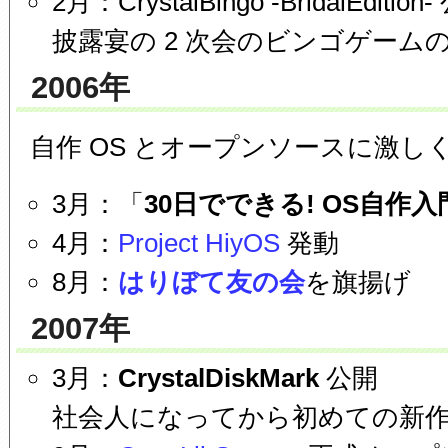
2月：CrystalBingo -BridalEdition
披露宴の 2 次会のビンゴゲームの
2006年
自作 OS とオープンソースに激し
3月：「
30日でできる! OS自作入
4月：
Project HiyOS
発動
8月：
はりぼて友の会
を旗揚げ
2007年
3月：
CrystalDiskMark
公開
社会人になってから初めての新作.