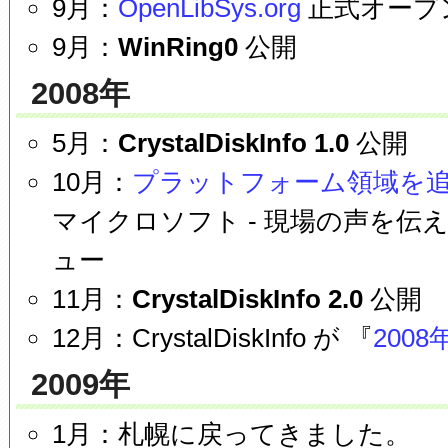
9月：
OpenLibSys.org
正式オープ
9月：
WinRing0
公開
2008年
5月：
CrystalDiskInfo 1.0
公開
10月：
プラットフォーム領域を
マイクロソフト - 現場の声を伝える T
ュー
11月：
CrystalDiskInfo 2.0
公開
12月：CrystalDiskInfo が 『
200
2009年
1月：札幌に戻ってきました。