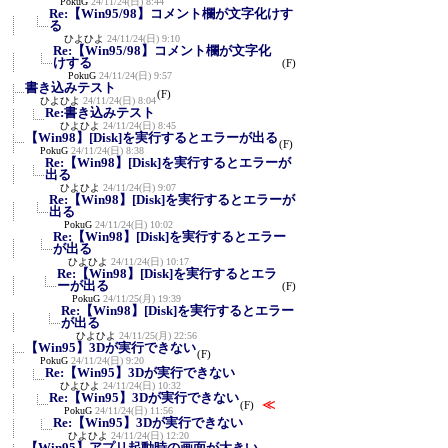
PokuG
24/11/24(日) 8:44
Re:【Win95/98】コメント欄が文字化けす
る
ひよひよ
24/11/24(日) 9:10
Re:【Win95/98】コメント欄が文字化
けする
(F)
PokuG
24/11/24(日) 9:57
書き込みテスト
(F)
ひよひよ
24/11/24(日) 8:04
Re:書き込みテスト
ひよひよ
24/11/24(日) 8:45
【Win98】[Disk]を実行するとエラーが出る
(F)
PokuG
24/11/24(日) 8:38
Re:【Win98】[Disk]を実行するとエラーが
出る
ひよひよ
24/11/24(日) 9:07
Re:【Win98】[Disk]を実行するとエラーが
出る
PokuG
24/11/24(日) 10:02
Re:【Win98】[Disk]を実行するとエラー
が出る
ひよひよ
24/11/24(日) 10:17
Re:【Win98】[Disk]を実行するとエラ
ーが出る
(F)
PokuG
24/11/25(月) 19:39
Re:【Win98】[Disk]を実行するとエラー
が出る
ひよひよ
24/11/25(月) 22:56
【Win95】3Dが実行できない
(F)
PokuG
24/11/24(日) 9:20
Re:【Win95】3Dが実行できない
ひよひよ
24/11/24(日) 10:32
Re:【Win95】3Dが実行できない
≪
(F)
PokuG
24/11/24(日) 11:56
Re:【Win95】3Dが実行できない
ひよひよ
24/11/24(日) 12:20
【Win95】アプリ起動時の画面が大きい