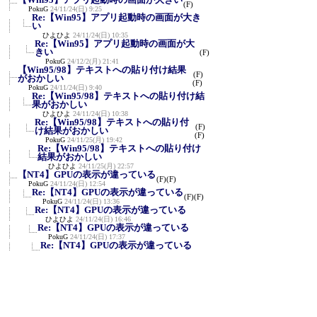
(F)
PokuG
24/11/24(日) 9:25
Re:【Win95】アプリ起動時の画面が大き
い
ひよひよ
24/11/24(日) 10:35
Re:【Win95】アプリ起動時の画面が大
きい
(F)
PokuG
24/12/2(月) 21:41
【Win95/98】テキストへの貼り付け結果
(F)
がおかしい
(F)
PokuG
24/11/24(日) 9:40
Re:【Win95/98】テキストへの貼り付け結
果がおかしい
ひよひよ
24/11/24(日) 10:38
Re:【Win95/98】テキストへの貼り付
(F)
け結果がおかしい
(F)
PokuG
24/11/25(月) 19:42
Re:【Win95/98】テキストへの貼り付け
結果がおかしい
ひよひよ
24/11/25(月) 22:57
【NT4】GPUの表示が違っている
(F)
(F)
PokuG
24/11/24(日) 12:54
Re:【NT4】GPUの表示が違っている
(F)
(F)
PokuG
24/11/24(日) 13:36
Re:【NT4】GPUの表示が違っている
ひよひよ
24/11/24(日) 16:46
Re:【NT4】GPUの表示が違っている
PokuG
24/11/24(日) 17:37
Re:【NT4】GPUの表示が違っている
ひよひよ
24/11/24(日) 18:01
Re:【NT4】GPUの表示が違ってい
る
(F)
(F)
PokuG
24/11/24(日) 18:47
Re:【NT4】GPUの表示が違っている
ひよひよ
24/11/24(日) 19:08
Re:【NT4】GPUの表示が違っている
PokuG
24/11/24(日) 21:38