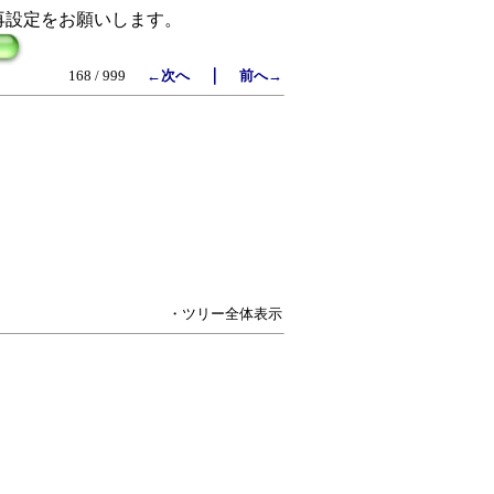
再設定をお願いします。
｜
168 / 999
←次へ
前へ→
・ツリー全体表示