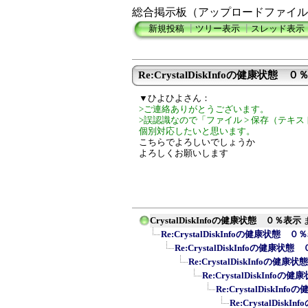
総合掲示板（アップロードファイル
新規投稿
┃
ツリー表示
┃
スレッド表示
Re:CrystalDiskInfoの健康状態 
▼ひよひよさん：
>ご連絡ありがとうございます。
>誤認識なので「ファイル > 保存（テキ
個別対応したいと思います。
こちらでよろしいでしょうか
よろしくお願いします
CrystalDiskInfoの健康状態 ０％表示
Re:CrystalDiskInfoの健康状態 ０
Re:CrystalDiskInfoの健康状
Re:CrystalDiskInfoの健
Re:CrystalDiskInfo
Re:CrystalDiskI
Re:CrystalDis