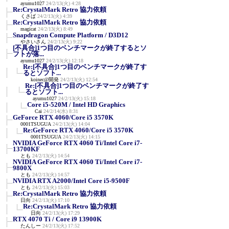
ayumu1027
24/2/13(火) 4:28
Re:CrystalMark Retro 協力依頼
くさば
24/2/13(火) 4:39
Re:CrystalMark Retro 協力依頼
magicat
24/2/13(火) 8:49
Snapdragon Compute Platform / D3D12
やさいさん
24/2/13(火) 9:22
[不具合]1つ目のベンチマークが終了するとソ
フトが落...
ayumu1027
24/2/13(火) 12:18
Re:[不具合]1つ目のベンチマークが終了す
るとソフト...
koinec@開発
24/2/13(火) 12:54
Re:[不具合]1つ目のベンチマークが終了す
るとソフト...
ayumu1027
24/2/13(火) 15:18
Core i5-520M / Intel HD Graphics
Cai
24/2/14(水) 8:31
GeForce RTX 4060/Core i5 3570K
0001TSUGUA
24/2/13(火) 14:04
Re:GeForce RTX 4060/Core i5 3570K
0001TSUGUA
24/2/13(火) 14:15
NVIDIA GeForce RTX 4060 Ti/Intel Core i7-
13700KF
とも
24/2/13(火) 14:54
NVIDIA GeForce RTX 4060 Ti/Intel Core i7-
9800X
とも
24/2/13(火) 14:57
NVIDIA RTX A2000/Intel Core i5-9500F
とも
24/2/13(火) 15:03
Re:CrystalMark Retro 協力依頼
日向
24/2/13(火) 17:10
Re:CrystalMark Retro 協力依頼
日向
24/2/13(火) 17:29
RTX 4070 Ti / Core i9 13900K
たんしー
24/2/13(火) 17:52