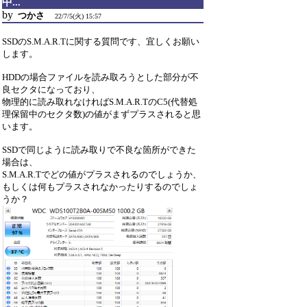
中...
by
つかさ
22/7/5(火) 15:57
SSDのS.M.A.R.Tに関する質問です、宜しくお願い
します。
HDDの場合ファイルを読み取ろうとした部分が不
良セクタになっており、
物理的に読み取れなければS.M.A.R.TのC5(代替処
理保留中のセクタ数)の値がまずプラスされると思
います。
SSDで同じように読み取りで不良な箇所ができた
場合は、
S.M.A.R.Tでどの値がプラスされるのでしょうか、
もしくは何もプラスされなかったりするのでしょ
うか？