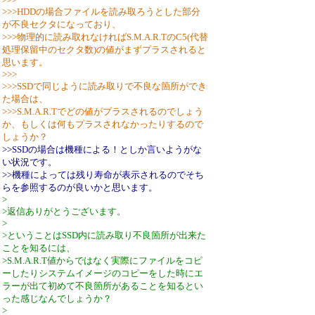
>>>HDDの場合ファイルを読み取ろうとした部分
が不良セクタになっており、
>>>物理的に読み取れなければS.M.A.R.TのC5(代替
処理保留中のセクタ数)の値がまずプラスされると
思います。
>>>
>>>SSDで同じように読み取りで不良な箇所ができ
た場合は、
>>>S.M.A.R.Tでどの値がプラスされるのでしょう
か、もしくは何もプラスされなかったりするので
しょうか？
>>SSDの場合は機種による！としか言いようがな
い状況です。
>>機種によっては残り寿命が表示されるのでそち
らを参照するのが良いかと思います。
>
>返信ありがとうございます。
>
>ということはSSD内に読み取り不良箇所が出来た
ことを知るには、
>S.M.A.R.T値からではなく実際にファイルをコピ
ーしたりシステムイメージのコピーをした時にエ
ラーが出て初めて不良箇所があることを知るとい
った感じなんでしょうか？
>