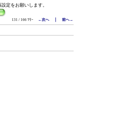
再設定をお願いします。
｜
131 / 166 ﾂﾘｰ
←次へ
前へ→