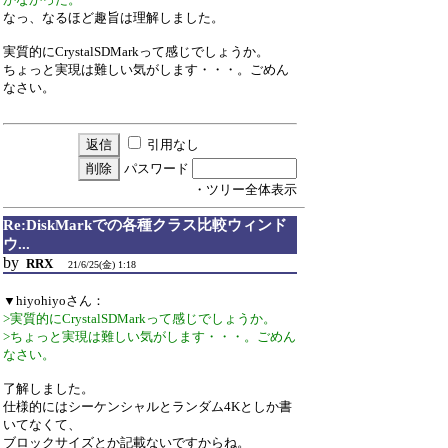
なっ、なるほど趣旨は理解しました。
実質的にCrystalSDMarkって感じでしょうか。
ちょっと実現は難しい気がします・・・。ごめん
なさい。
引用なし
パスワード
・ツリー全体表示
Re:DiskMarkでの各種クラス比較ウィンド
ウ...
by
RRX
21/6/25(金) 1:18
▼hiyohiyoさん：
>実質的にCrystalSDMarkって感じでしょうか。
>ちょっと実現は難しい気がします・・・。ごめん
なさい。
了解しました。
仕様的にはシーケンシャルとランダム4Kとしか書
いてなくて、
ブロックサイズとか記載ないですからね。