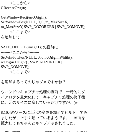
--------<ここから>--------
CRect rcOrigin;
GetWindowRect(&rcOrigin);
SetWindowPos(NULL, 0, 0, m_MaxSizeX,
m_MaxSizeY, SWP_NOZORDER | SWP_NOMOVE);
--------<ここまで>--------
を追加して、
SAFE_DELETE(image1); の直前に...
--------<ここから>--------
SetWindowPos(NULL, 0, 0, rcOrigin.Width(),
rcOrigin.Height(), SWP_NOZORDER |
SWP_NOMOVE);
--------<ここまで>--------
を追加するってのじゃダメですかね？
ウィンドウキャプチャ処理の直前で、一時的にダ
イアログを最大化して、キャプチャ処理の終了後
に、元のサイズに戻しているだけですが。(w
8.16.4のソースに上記の変更を加えてビルドしてみ
ましたが、上手く動いているようです。 画面を
拡大してもちゃんとキャプチャされました。