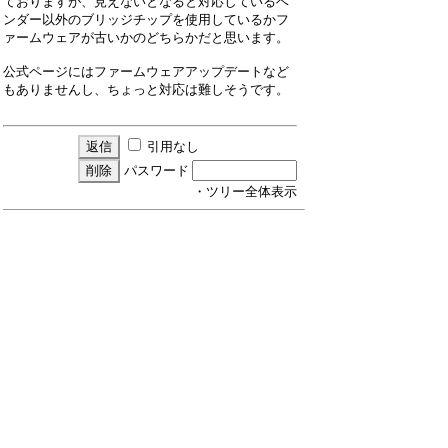
ておりますが、見えないとなると対応しているベ
ンダー以外のブリッジチップを使用しているかフ
ァームウェアが古いかのどちらかだと思います。
公式ページにはファームウェアアップデートなど
もありませんし、ちょっと対応は難しそうです。
引用なし
パスワード
・ツリー全体表示
新規投稿
ツリー表示
スレッド表示
一覧表示
トピック表示
番号順表示
検索
設定
過去ログ
ホーム
138 / 24 ﾂﾘｰ
←次へ
ページ：
記事番号：