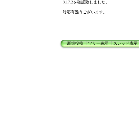
8.17.2を確認致しました。
対応有難うございます。
新規投稿
┃
ツリー表示
┃
スレッド表示