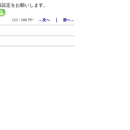
再設定をお願いします。
｜
121 / 166 ﾂﾘｰ
←次へ
前へ→