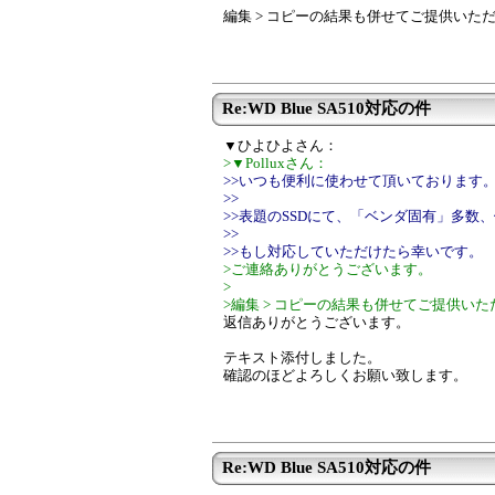
編集 > コピーの結果も併せてご提供いた
Re:WD Blue SA510対応の件
▼ひよひよさん：
>▼Polluxさん：
>>いつも便利に使わせて頂いております
>>
>>表題のSSDにて、「ベンダ固有」多数
>>
>>もし対応していただけたら幸いです。
>ご連絡ありがとうございます。
>
>編集 > コピーの結果も併せてご提供い
返信ありがとうございます。
テキスト添付しました。
確認のほどよろしくお願い致します。
Re:WD Blue SA510対応の件