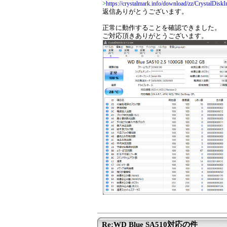
>
https://crystalmark.info/download/zz/CrystalDisk
返信ありがとうございます。
正常に動作することを確認できました。
ご対応頂きありがとうございます。
Re:WD Blue SA510対応の件