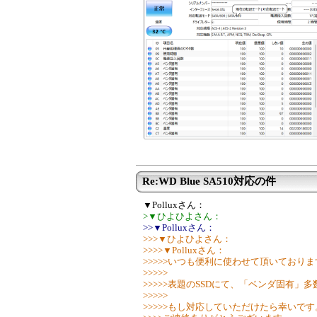
Re:WD Blue SA510対応の件
▼Polluxさん：
>▼ひよひよさん：
>>▼Polluxさん：
>>>▼ひよひよさん：
>>>>▼Polluxさん：
>>>>>いつも便利に使わせて頂いておりま
>>>>>
>>>>>表題のSSDにて、「ベンダ固有
>>>>>
>>>>>もし対応していただけたら幸いです