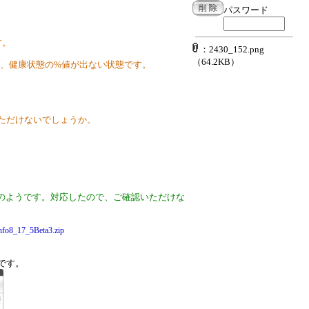
パスワード
す。
：2430_152.png
（64.2KB）
多数、健康状態の%値が出ない状態です。
。
いただけないでしょうか。
のようです。対応したので、ご確認いただけな
Info8_17_5Beta3.zip
うです。