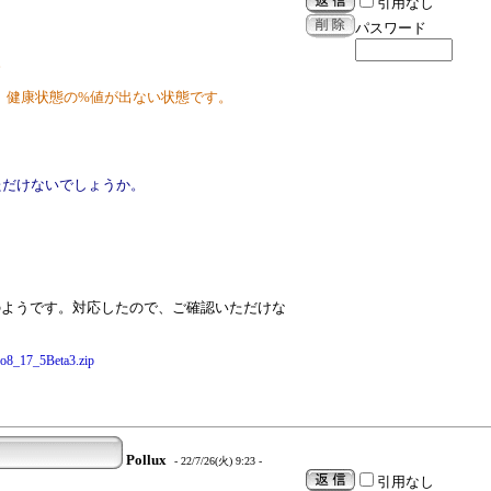
引用なし
パスワード
。
数、健康状態の%値が出ない状態です。
いただけないでしょうか。
のようです。対応したので、ご確認いただけな
nfo8_17_5Beta3.zip
Pollux
- 22/7/26(火) 9:23 -
引用なし