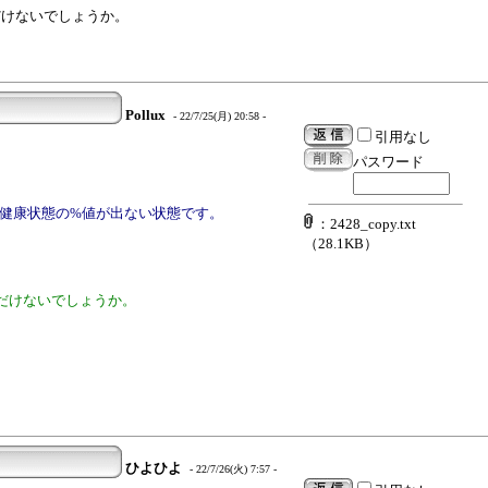
だけないでしょうか。
Pollux
- 22/7/25(月) 20:58 -
引用なし
パスワード
。
、健康状態の%値が出ない状態です。
：2428_copy.txt
（28.1KB）
ただけないでしょうか。
ひよひよ
- 22/7/26(火) 7:57 -