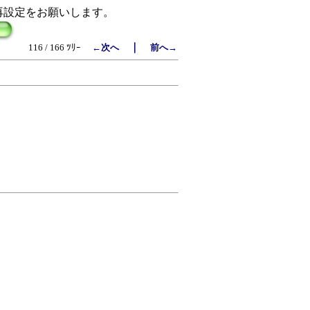
再設定をお願いします。
｜
116 / 166 ﾂﾘｰ
←次へ
前へ→