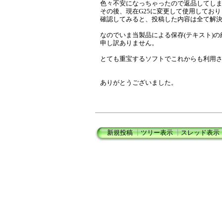
色々不安になっちゃったので返品してし
その後、現在G25に変更して使用しており
確認してみると、投稿した内容は全て解
なのでいま当製品による保存(テキスト)
申し訳ありません。
とても重宝するソフトでこれからも利用
ありがとうございました。
新規投稿
┃
ツリー表示
┃
スレッド表示