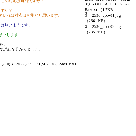
しらの対応は可能ですか？
0Q5503E80A51_0__Smart
Raw.txt
（1.7KB）
ますか？
れていれば対応は可能だと思います。
：2536_q55-01.jpg
（266.1KB）
には無いようです。
：2536_q55-02.jpg
（235.7KB）
願いします。
た。
ルで詳細が分かりました。
1,Aug 31 2022,23:11:31,MA1102,ES8SC#3H