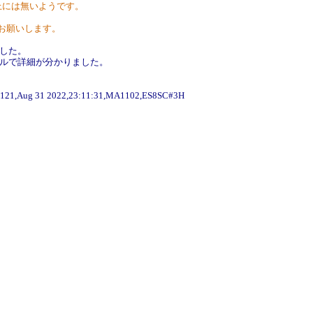
上には無いようです。
ひお願いします。
でした。
ツールで詳細が分かりました。
121,Aug 31 2022,23:11:31,MA1102,ES8SC#3H