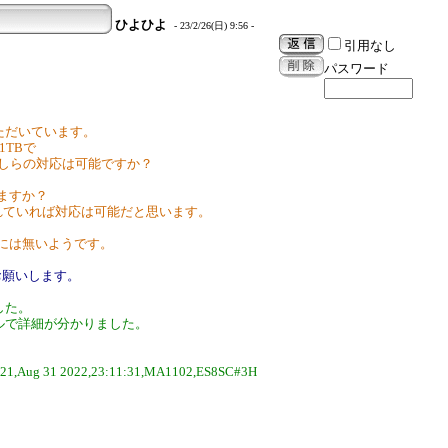
ひよひよ
- 23/2/26(日) 9:56 -
引用なし
パスワード
せていただいています。
 1TBで
かしらの対応は可能ですか？
いますか？
されていれば対応は可能だと思います。
上には無いようです。
お願いします。
した。
ールで詳細が分かりました。
21,Aug 31 2022,23:11:31,MA1102,ES8SC#3H