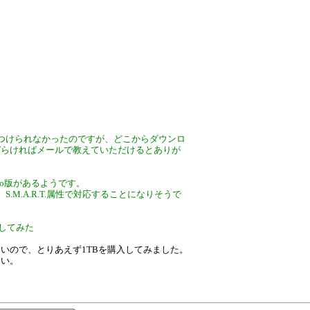
つけられなかったのですが、どこからダウンロ
づらければメールで教えていただけるとありが
とMaxio版があるようです。
.M.A.R.T.属性で対応することになりそうで
購入してみた
いので、とりあえず1TBを購入してみました。
さい。