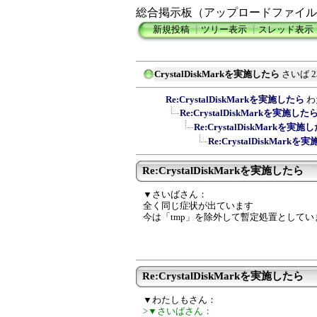
総合掲示板（アップロードファイル
新規投稿
┃
ツリー表示
┃
スレッド表示
CrystalDiskMarkを実施したら
さいば
2
Re:CrystalDiskMarkを実施したら
わ
Re:CrystalDiskMarkを実施した
Re:CrystalDiskMarkを実施
Re:CrystalDiskMark
Re:CrystalDiskMarkを実施したら
▼さいばさん：
全く同じ症状が出ています
今は「tmp」を除外して暫定処置としてい
Re:CrystalDiskMarkを実施したら
▼わたしもさん：
>▼さいばさん：