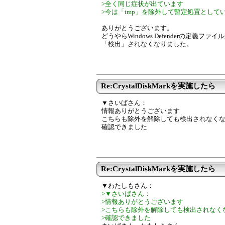
>全く同じ症状が出ています
>今は「tmp」を除外して暫定処置として
ありがとうございます。
どうやらWindows Defenderの定義フ
「検出」されなくなりました。
Re:CrystalDiskMarkを実施したら
▼さいばさん：
情報ありがとうございます
こちらも除外を解除しても検出されなく
確認できました
Re:CrystalDiskMarkを実施したら
▼わたしもさん：
>▼さいばさん：
>情報ありがとうございます
>こちらも除外を解除しても検出されなく
>確認できました