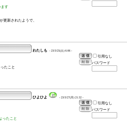
います
ァイルが更新されたようで、
わたしも
- 23/3/25(土) 6:06 -
引用なし
パスワード
なったこと
ひよひよ
- 23/3/27(月) 21:32 -
引用なし
パスワード
なったこと