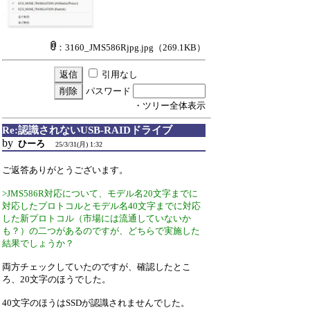
：3160_JMS586Rjpg.jpg
（269.1KB）
引用なし
パスワード
・ツリー全体表示
Re:認識されないUSB-RAIDドライブ
by
ひーろ
25/3/31(月) 1:32
ご返答ありがとうございます。
>JMS586R対応について、モデル名20文字までに
対応したプロトコルとモデル名40文字までに対応
した新プロトコル（市場には流通していないか
も？）の二つがあるのですが、どちらで実施した
結果でしょうか？
両方チェックしていたのですが、確認したとこ
ろ、20文字のほうでした。
40文字のほうはSSDが認識されませんでした。