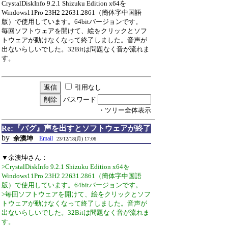
CrystalDiskInfo 9.2.1 Shizuku Edition x64を
Windows11Pro 23H2 22631.2861（簡体字中国語
版）で使用しています。64bitバージョンです。
毎回ソフトウェアを開けて、絵をクリックとソフ
トウェアが動けなくなって終了しました。音声が
出ないらしいでした。32Bitは問題なく音が流れま
す。
引用なし
パスワード
・ツリー全体表示
Re:『バグ』声を出すとソフトウェアが終了
by
余澳坤
Email
23/12/18(月) 17:06
▼余澳坤さん：
>CrystalDiskInfo 9.2.1 Shizuku Edition x64を
Windows11Pro 23H2 22631.2861（簡体字中国語
版）で使用しています。64bitバージョンです。
>毎回ソフトウェアを開けて、絵をクリックとソフ
トウェアが動けなくなって終了しました。音声が
出ないらしいでした。32Bitは問題なく音が流れま
す。