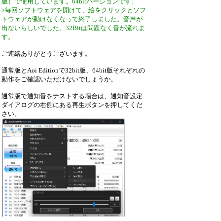
版）で使用しています。64bitバージョンです。
>毎回ソフトウェアを開けて、絵をクリックとソフ
トウェアが動けなくなって終了しました。音声が
出ないらしいでした。32Bitは問題なく音が流れま
す。
ご連絡ありがとうございます。
通常版とAoi Editionで32bit版、64bit版それぞれの
動作をご確認いただけないでしょうか。
通常版で通知音をテストする場合は、通知音設定
ダイアログの右側にある再生ボタンを押してくだ
さい。