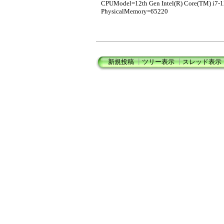
CPUModel=12th Gen Intel(R) Core(TM) i7-
PhysicalMemory=65220
新規投稿
┃
ツリー表示
┃
スレッド表示