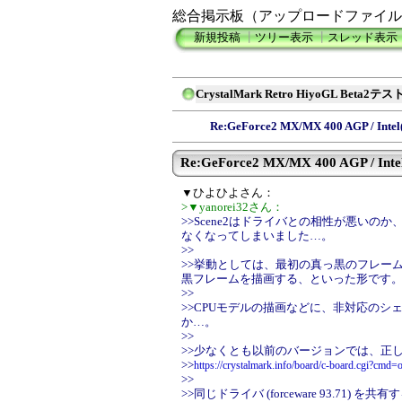
総合掲示板（アップロードファイル
新規投稿
┃
ツリー表示
┃
スレッド表示
CrystalMark Retro HiyoGL Beta
Re:GeForce2 MX/MX 400 AGP / Intel(R
Re:GeForce2 MX/MX 400 AGP / Intel(
▼ひよひよさん：
>▼yanorei32さん：
>>Scene2はドライバとの相性が悪いの
なくなってしまいました…。
>>
>>挙動としては、最初の真っ黒のフレー
黒フレームを描画する、といった形です
>>
>>CPUモデルの描画などに、非対応の
か…。
>>
>>少なくとも以前のバージョンでは、正
>>
https://crystalmark.info/board/c-board.cgi?cm
>>
>>同じドライバ (forceware 93.71) を