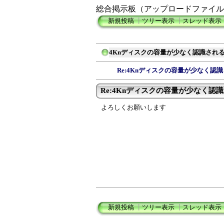
総合掲示板（アップロードファイル
新規投稿
┃
ツリー表示
┃
スレッド表示
4Knディスクの容量が少なく認識され
Re:4Knディスクの容量が少なく認
Re:4Knディスクの容量が少なく認
よろしくお願いします
新規投稿
┃
ツリー表示
┃
スレッド表示