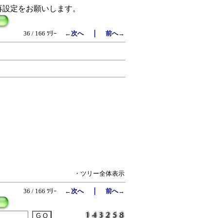
再設定をお願いします。
｜
36 / 166 ﾂﾘｰ
←次へ
前へ→
・ツリー全体表示
｜
36 / 166 ﾂﾘｰ
←次へ
前へ→